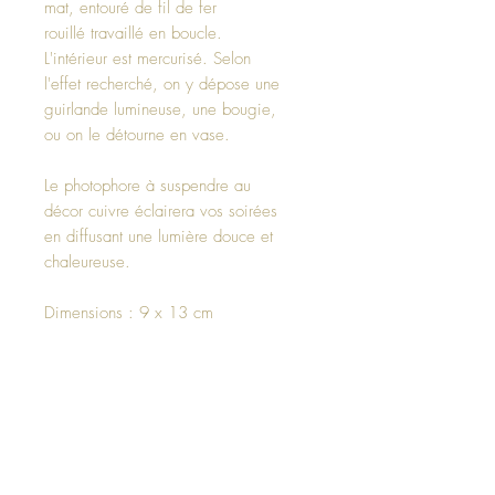
mat, entouré de fil de fer
rouillé travaillé en boucle.
L'intérieur est mercurisé. Selon
l'effet recherché, on y dépose une
guirlande lumineuse, une bougie,
ou on le détourne en vase.
Le photophore à suspendre au
décor cuivre éclairera vos soirées
en diffusant une lumière douce et
chaleureuse.
Dimensions : 9 x 13 cm