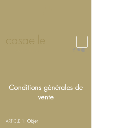
casaelle
deco & lifestyle
Conditions générales de
vente
ARTICLE 1:
Objet