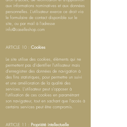
aux informations nominatives et aux données
personnelles. L'utilisateur exerce ce droit via
le formulaire de contact disponible sur le
site, ou par mail à l'adresse
info@caselleshop.com
ARTICLE 10 :
Cookies
Le site utilise des cookies, éléments qui ne
permettent pas d'identifier l'utilisateur mais
d'enregistrer des données de navigation à
des fins statistiques, pour permettre un suivi
et une amélioration de la qualité des
services. L'utilisateur peut s'opposer à
l'utilisation de ces cookies en paramétrant
son navigateur, tout en sachant que l'accès à
certains services peut être compromis.
ARTICLE 11 :
Propriété
intellectuelle