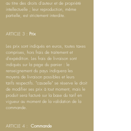
au titre des droits d'auteur et de propriété
intellectuelle ; leur reproduction, même
partielle, est strictement interdite.
ARTICLE 3 :
Prix
Les prix sont indiqués en euros, toutes taxes
comprises, hors frais de traitement et
d'expédition. Les frais de livraison sont
indiqués sur la page du panier : le
renseignement du pays indiquera les
moyens de livraison possibles et leurs
tarifs
respectifs.
"casaelle" se réserve le droit
de modifier ses prix à tout moment, mais le
produit sera facturé sur la base du tarif en
vigueur au moment de la validation de la
commande.
ARTICLE 4 :
Commande