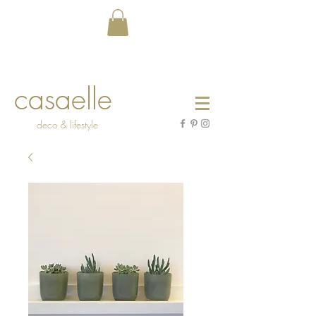
casaelle
deco & lifestyle