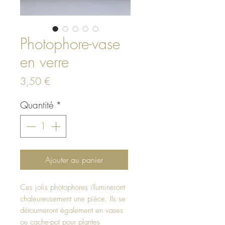
Photophore-vase
en verre
Prix
3,50 €
Quantité
*
Ajouter au panier
Ces jolis photophores illumineront
chaleureusement une pièce. Ils se
détourneront également en vases
ou cache-pot pour plantes