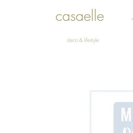
casaelle
deco & lifestyle