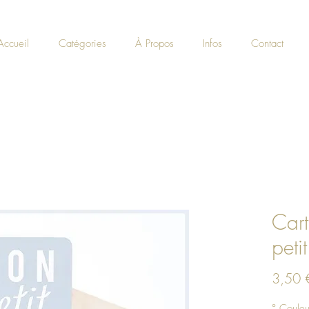
Accueil
Catégories
À Propos
Infos
Contact
Cart
peti
3,50 
° Couleu