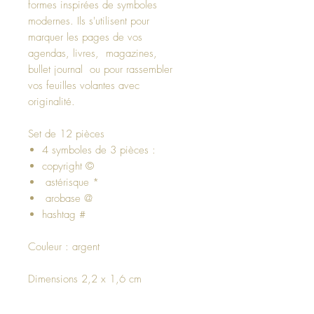
formes inspirées de symboles
modernes. Ils s'utilisent pour
marquer les pages de vos
agendas, livres, magazines,
bullet journal ou pour rassembler
vos feuilles volantes avec
originalité.
Set de 12 pièces
4 symboles de 3 pièces :
copyright ©
astérisque *
arobase @
hashtag #
Couleur : argent
Dimensions 2,2 x 1,6 cm