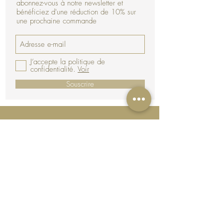
abonnez-vous à notre newsletter et
bénéficiez d'une réduction de 10% sur
une prochaine commande
J’accepte la politique de
confidentialité.
Voir
Souscrire
CGV - RGPD
Mentions Légales
Livraison