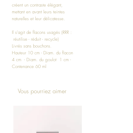
créent un contraste élégant,
mettant en avant leurs teintes
naturelles et leur délicatesse.
Il s'agit de flacons usagés (RRR :
réutilise - réduit - recycle)
Livrés sans bouchons.
Hauteur 10 cm - Diam. du flacon
4 cm - Diam. du goulot 1 cm -
Contenance 60 ml
Vous pourriez aimer