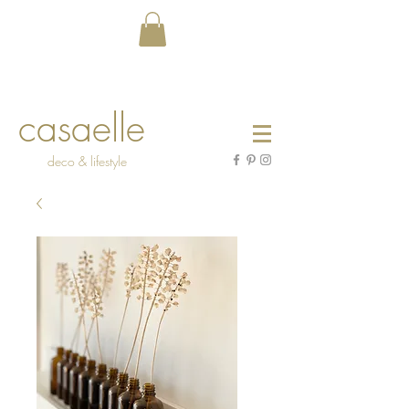
casaelle
deco & lifestyle