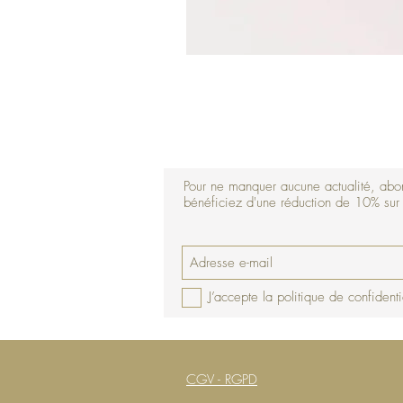
Pour ne manquer aucune actualité, abon
bénéficiez d'une réduction de 10% su
J’accepte la politique de confidenti
CGV - RGPD