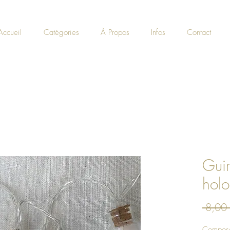
Accueil
Catégories
À Propos
Infos
Contact
Gui
hol
 8,00 
Composée