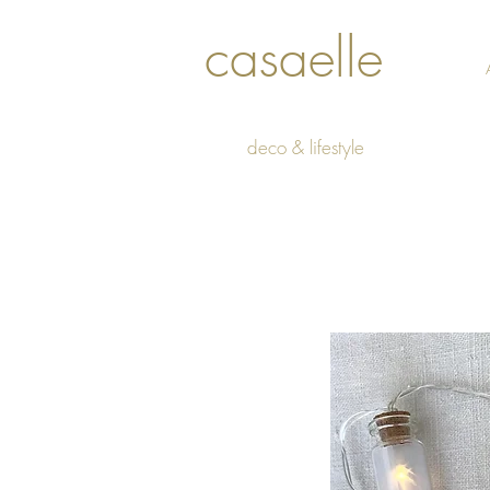
casaelle
deco & lifestyle