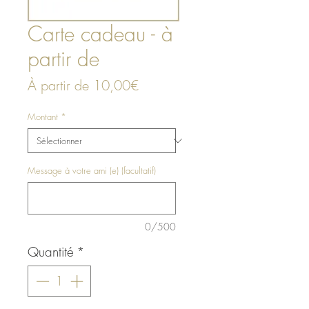
Carte cadeau - à
partir de
Prix
À partir de
10,00€
promotionnel
Montant
*
Message à votre ami (e) (facultatif)
0/500
Quantité
*