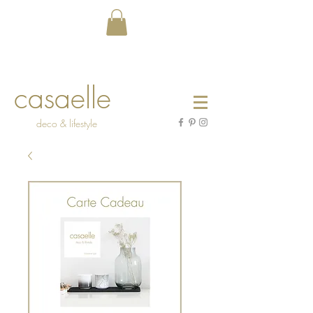
casaelle
deco & lifestyle