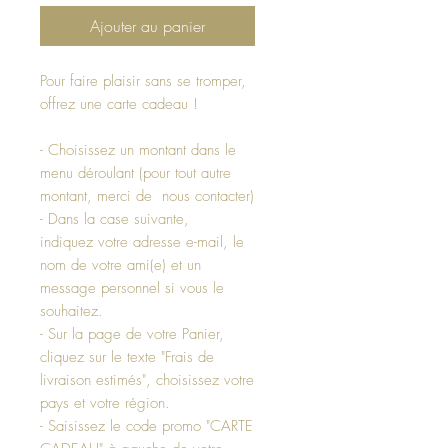
Ajouter au panier
Pour faire plaisir sans se tromper,
offrez une carte cadeau !
- Choisissez un montant dans le
menu déroulant (pour tout autre
montant, merci de nous contacter)
- Dans la case suivante,
indiquez votre adresse e-mail, le
nom de votre ami(e) et un
message personnel si vous le
souhaitez.
- Sur la page de votre Panier,
cliquez sur le texte "Frais de
livraison estimés", choisissez votre
pays et votre région.
- Saisissez le code promo "CARTE