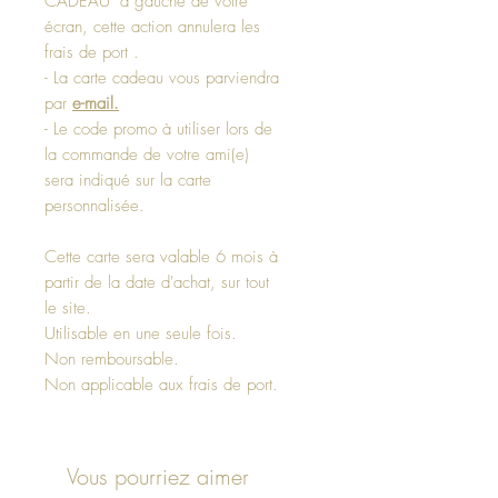
CADEAU" à gauche de votre
écran, cette action annulera les
frais de port .
- La carte cadeau vous parviendra
par
e-mail.
- Le code promo à utiliser lors de
la commande de votre ami(e)
sera indiqué sur la carte
personnalisée.
Cette carte sera valable 6 mois à
partir de la date d'achat, sur tout
le site.
Utilisable en une seule fois.
Non remboursable.
Non applicable aux frais de port.
Vous pourriez aimer