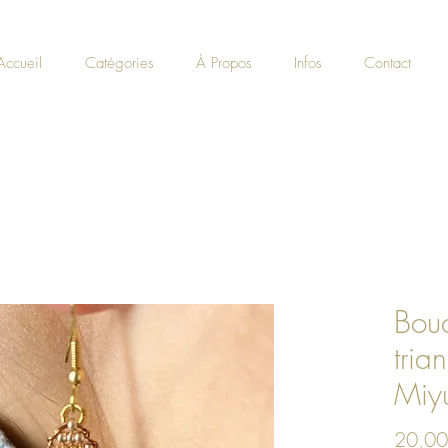
Accueil
Catégories
À Propos
Infos
Contact
Bouc
tria
Miy
20,00