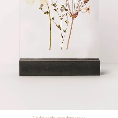
Cadre photo entre-deux verres