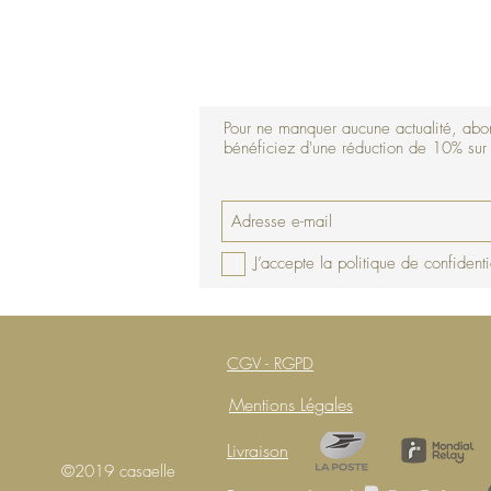
Pour ne manquer aucune actualité, abon
bénéficiez d'une réduction de 10% su
J’accepte la politique de confidenti
CGV - RGPD
Mentions Légales
Livraison
©2019 casaelle