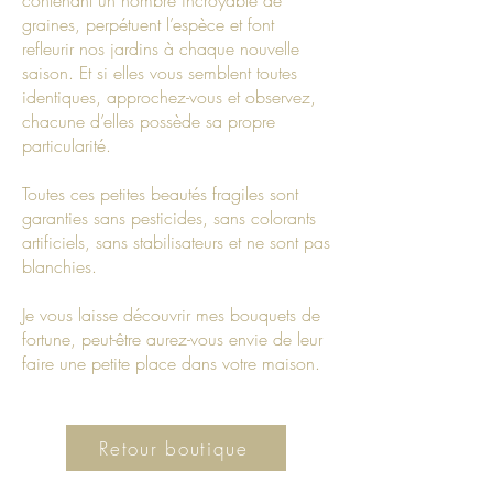
contenant un nombre incroyable de
graines, perpétuent l’espèce et font
refleurir nos jardins à chaque nouvelle
saison. Et si elles vous semblent toutes
identiques, approchez-vous et observez,
chacune d’elles possède sa propre
particularité.
Toutes ces petites beautés fragiles sont
garanties sans pesticides, sans colorants
artificiels, sans stabilisateurs et ne sont pas
blanchies.
Je vous laisse découvrir mes
bouquets de
fortune, peut-être aurez-vous envie de leur
faire une petite place dans votre maison.
Retour boutique