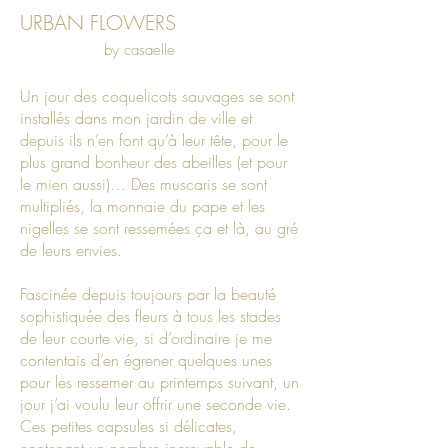
URBAN FLOWERS
by casaelle
Un jour des coquelicots sauvages se sont
installés dans mon jardin de ville et
depuis ils n’en font qu’à leur tête, pour le
plus grand bonheur des abeilles (et pour
le mien aussi)… Des muscaris se sont
multipliés, la monnaie du pape et les
nigelles se sont ressemées ça et là, au gré
de leurs envies.
Fascinée depuis toujours par la beauté
sophistiquée des fleurs à tous les stades
de leur courte vie, si d’ordinaire je me
contentais d’en égrener quelques unes
pour les ressemer au printemps suivant, un
jour j’ai voulu leur offrir une seconde vie.
Ces petites capsules si délicates,